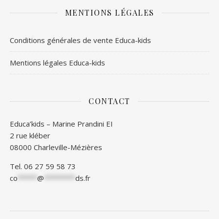
MENTIONS LÉGALES
Conditions générales de vente Educa-kids
Mentions légales Educa-kids
CONTACT
Educa’kids – Marine Prandini EI
2 rue kléber
08000 Charleville-Mézières
Tel. 06 27 59 58 73
co
*****
@
********
ds.fr